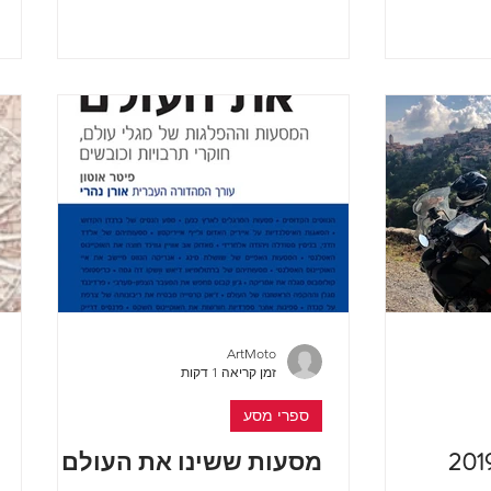
ן מקדוניה ומחר...
וחצי אחרונות בתוך מעגל הקורונה עשה
משהו...
ArtMoto
זמן קריאה 1 דקות
ספרי מסע
מסעות ששינו את העולם