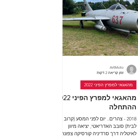
ArtMoto
זמן קריאה 2 דקות
מהאגאי למפרץ הפיני 2022
מהאגאי למפרץ הפיני 2022
ההתחלה
2018 - צהרים.. יום לפני המסע (קרוב
לבית) סובב האדריאטי, יציאה מיוון
לאיטליה דרך סרדיניה קורסיקה צפונה