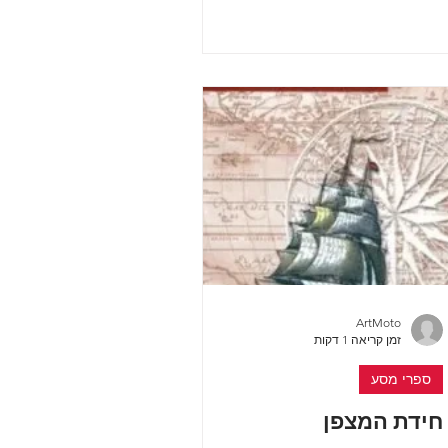
למעברי ההרים וירידה דרומה קרואטיה...
ArtMoto
זמן קריאה 1 דקות
ספרי מסע
חידת המצפן