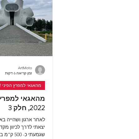
ArtMoto
זמן קריאה 6 דקות
מהאגאי למפרץ הפיני 2022
מהאגאי למפרץ 
2022, חלק 3
לאחר ארגון ושהייה ב
יצאתי לדרך לכיוון מקד
שגמעתי כ- 00