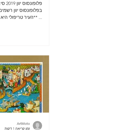
פלופונסוס
בפלופונסוס יוון רשמים
... **העיר טריפולי היא
המנהלי פלופונסוס, ואי
ArtMoto
זמן קריאה 1 דקות