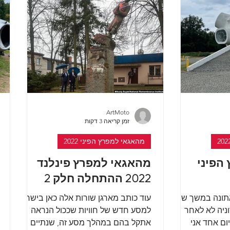
ArtMoto
זמן קריאה 3 דקות
מהאגאי למפרץ הפיני 2022
הפיני
מהאגאי למפרץ פינלנד
2022 ההתחלה חלק 2
אתונה במשך שבוע
עוד כותב מארגן שורות אלה כאן בישראל
וניה לא לאחר
למסע חדש של חוויות שככול הנראה
5 ק"מ ביום אחד אני
אתקל בהם במהלך מסע זה, שנתיים