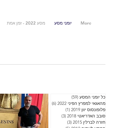
More
יומני מסע
מסע 2022 - זמן אמת
כל יומני המסע
(59)
59 פוסטים
מהאגאי למפרץ הפיני 2022
(6)
6 פוסטים
פלופונסוס יוון 2019
(1)
פוסט 1
סובב האדריאטי 2018
(3)
3 פוסטים
חזרה לברלין 2015
(3)
3 פוסטים