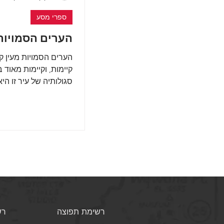
ספרי מסע
הערים הסמויות
הערים הסמויות מעין קי
קיימות, וקיימות מאוד ב
סגולותיה של עיר זו הי
אליה בערב של ספטמבר
רשימת תפוצה
רש