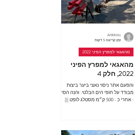
ArtMoto
זמן קריאה 5 דקות
מהאגאי למפרץ הפיני 2022
מהאגאי למפרץ הפיני
2022, חלק 4
והפעם אתר ניסוי נאצי ביער ביצות
מבודד על חופי הים הבלטי. והנה הסיפור
: אחרי כ - 500 ק״מ מסטלג לופט.|||
הגעתי למיתקן צבאי שהיה אתר ניסוי...