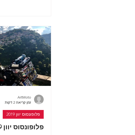
ממוקם כרגע על גבול יוו
ArtMoto
זמן קריאה 2 דקות
פלופונסוס יוון 2019
פלופונסוס יוון 2019