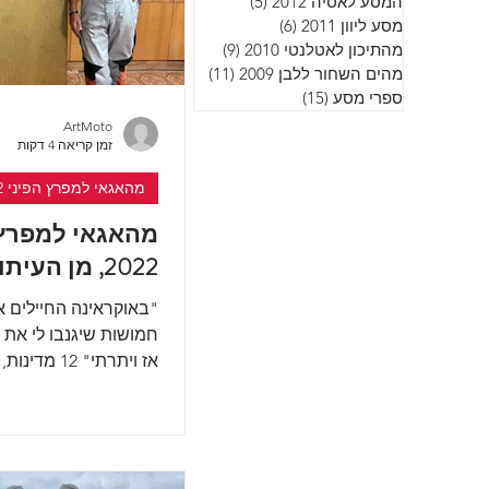
המסע לאסיה 2012
(5)
5 פוסטים
מסע ליוון 2011
(6)
6 פוסטים
מהתיכון לאטלנטי 2010
(9)
9 פוסטים
מהים השחור ללבן 2009
(11)
11 פוסטים
ספרי מסע
(15)
15 פוסטים
ArtMoto
זמן קריאה 4 דקות
מהאגאי למפרץ הפיני 2022
מהאגאי למפרץ 
2022, מן העיתונות
"באוקראינה החיילים א
חמושות שיגנבו לי את ה
ואופנוע אחד – הוא יצא 