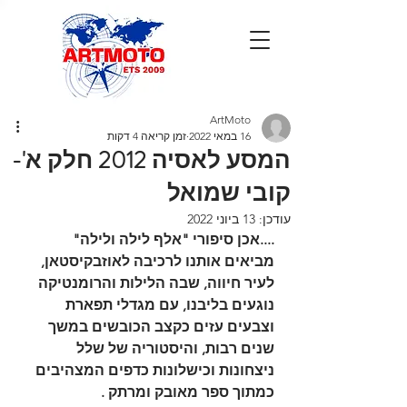
ArtMoto
16 במאי 2022
זמן קריאה 4 דקות
המסע לאסיה 2012 חלק א'-
קובי שמואל
עודכן:
13 ביוני 2022
....אכן סיפורי "אלף לילה ולילה" 
מביאים אותנו לרכיבה לאוזבקיסטאן, 
לעיר חיווה, שבה הלילות והרומנטיקה 
נוגעים בליבנו, עם מגדלי תפארת 
וצבעים עזים כקצב הכובשים במשך 
שנים רבות, והיסטוריה של שלל 
ניצחונות וכישלונות כדפים המצהיבים 
כמתוך ספר מאובק ומרתק .