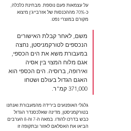
על עצמאות פעם נוספת. מבחינת כלכלה, 
כ-70% מההכנסות של אזרבייג'ן מיצוא 
מקורם במוצרי נפט.
משם, לאחר קבלת האישורים 
הנכספים לטורקמניסטן, נחצה 
במעבורת משא את הים הכספי, 
אגם מלוח המצוי בין אסיה 
ואירופה, ברוסיה. הים הכספי הוא 
האגם הגדול בעולם ושטחו 
371,000 קמ"ר.
גלגלי האופנועים בירידה מהמעבורת ואנחנו 
בטורקמניסטן, מדינה שאלכסנדר הגדול 
כבש בדרכו להודו. במאה ה-7 וה-8 הערבים 
הביאו את האסלאם לאזור ובתקופה זו 