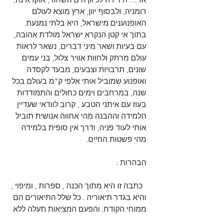
רומניה, ולבסוף יוון, ארץ מוצא לעולם 
האופנוענים מישראל, היא בלתי נמנעת. 
בתוך אי קטן הנקרא ישראל מולדת אהובה, 
עם בעיות ושאר מיני דברים, נשאר לראות 
עולם מרתק ולחוות אוויר צלול, בני עמים 
שונים, תרבויות וצבעים, מבעד לקסדה 
ואופנוע שמוביל אותי אלפי ק"מ בעולם בכל 
שנה, במרחבים וימים כחולים והתמודדות 
בעוז עם איתני הטבע , קרוב לוודאי שעדיין 
הלמידה וההבנה מהי אחווה אנושית תוביל 
אותי לעוד פניה, ודרך אין סופית בלמידה 
מהי פשטות החיים.
הבהרות :
  כתבה זו היא מתוך הכנה , ספרות , ומיפוי , 
והיא בגדר תיאוריה . כל שלל התיאורים הם 
ממוחי הקודח, והפעם המציאות תעלה ללא 