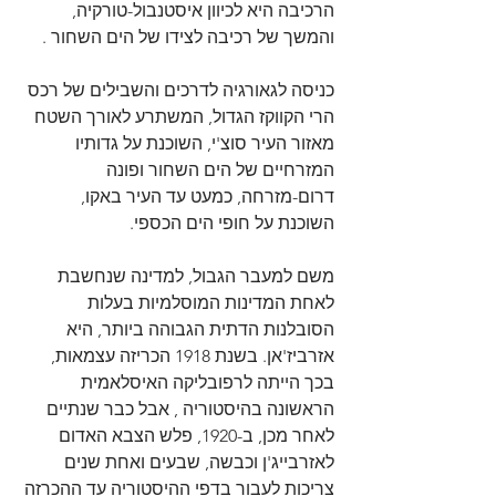
הרכיבה היא לכיוון איסטנבול-טורקיה, 
והמשך של רכיבה לצידו של הים השחור .
כניסה לגאורגיה לדרכים והשבילים של רכס 
הרי הקווקז הגדול, המשתרע לאורך השטח 
מאזור העיר סוצ'י, השוכנת על גדותיו 
המזרחיים של הים השחור ופונה 
דרום-מזרחה, כמעט עד העיר באקו, 
השוכנת על חופי הים הכספי.
משם למעבר הגבול, למדינה שנחשבת 
לאחת המדינות המוסלמיות בעלות 
הסובלנות הדתית הגבוהה ביותר, היא 
אזרביז'אן. בשנת 1918 הכריזה עצמאות‏, 
בכך הייתה לרפובליקה האיסלאמית 
הראשונה בהיסטוריה , אבל כבר שנתיים 
לאחר מכן, ב-1920, פלש הצבא האדום 
לאזרבייג'ן וכבשה, שבעים ואחת שנים 
צריכות לעבור בדפי ההיסטוריה עד ההכרזה 