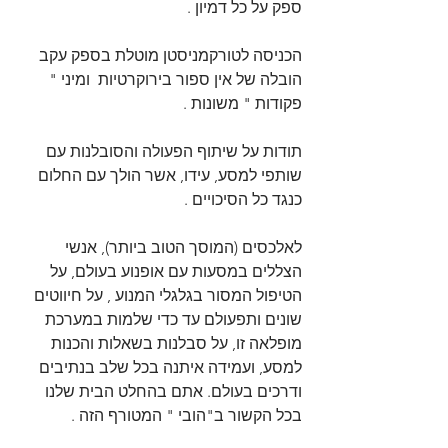
ספק על כל דמיון .
הכניסה לטורקמניסטן מוטלת בספק עקב 
הובלה של אין ספור בירוקרטיות  ומיני " 
פקודות " משונות .
תודות על שיתוף הפעולה והסובלנות עם 
שותפי למסע, עידו, אשר הולך עם החלום 
כנגד כל הסיכויים .
לאלכסים (המוסך הטוב ביותר), אנשי 
הצללים במסעות עם אופנוע בעולם, על 
הטיפול המסור בגלגלי המנוע , על חיווטים 
שונים ותפעולם עד כדי שלמות במערכת 
מופלאה זו, על סבלנות בשאלות והכנות 
למסע, ועמידה איתנה בכל שלב בנתיבים 
ודרכים בעולם. אתם בהחלט הבית שלנו 
בכל הקשור ב"הובי " המטורף הזה .