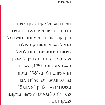
ממשיכים …
חציית הגבול לקזחסטן ומשם 
ברכיבה לכיוון צפון מערב רוסיה 
דרך קוסמודרום בַּייקוֹנוּר, הוא נמל 
החלל הגדול והוותיק בעולם. 
טיסות היסטוריות רבות לחלל 
שוגרו מבייקונור: הלוויין הראשון 
ב-4 באוקטובר 1957, האדם 
הראשון בחלל ב-1961, ביקור 
מרתק ונגיעה ישראלית מצויה 
בשטח זה – הלוויין "עמוס 5"  
שוגר לחלל מאתר השיגור בייקונור 
שבקזחסטן.