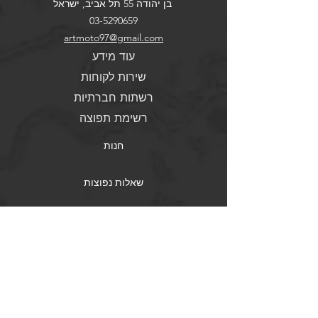
בן יהודה 55 תל אביב, ישראל
03-5290659
artmoto97@gmail.com
עוד מידע
שירות לקוחות
רשתות חברתיות
רשימת תפוצה
חנות
שאלות נפוצות
צור קשר
משלוחים והחזרות
גלריה